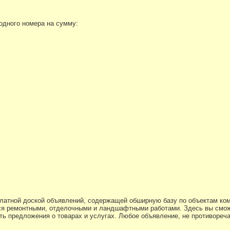
 одного номера на сумму:
платной доской объявлений, содержащей обширную базу по объектам ко
я ремонтными, отделочными и ландшафтными работами. Здесь вы смож
ь предложения о товарах и услугах. Любое объявление, не противоре