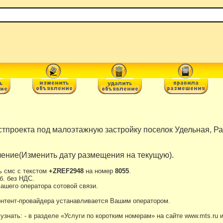
тпроекта под малоэтажную застройку поселок Удельная, Ра
ение(Изменить дату размещения на текущую).
ь смс с текстом
+ZREF2948
на номер
8055
.
б. без НДС.
ашего оператора сотовой связи.
онтент-провайдера устанавливается Вашим оператором.
нать: - в разделе «Услуги по коротким номерам» на сайте www.mts.ru 