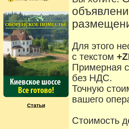
объявлени
размещени
Для этого н
с текстом
+Z
Примерная с
без НДС.
Точную стои
вашего опера
Статьи
Стоимость д