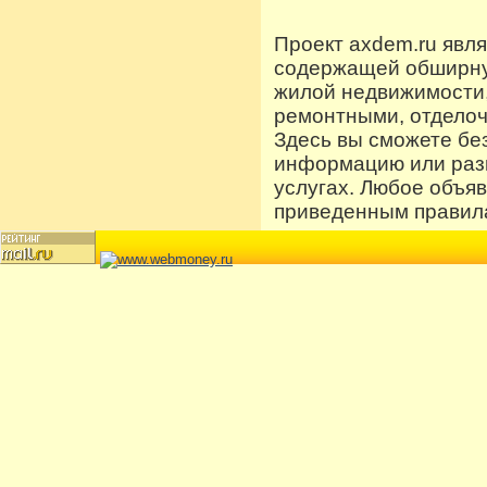
Проект axdem.ru явл
содержащей обширную
жилой недвижимости
ремонтными, отдело
Здесь вы сможете бе
информацию или разм
услугах. Любое объя
приведенным правила