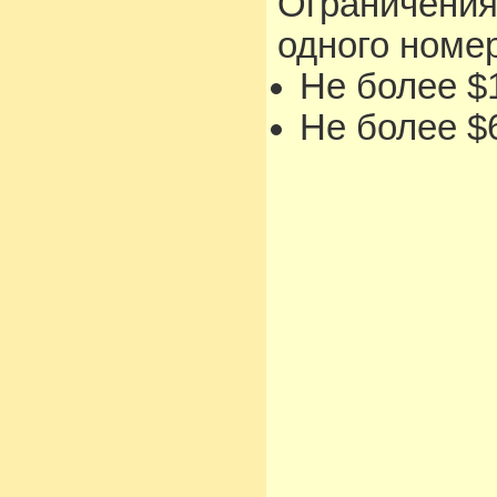
Ограничения
одного номе
Не более $1
Не более $6