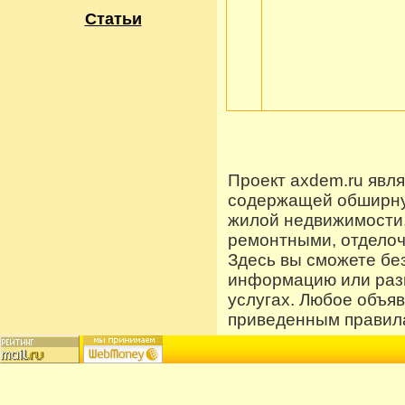
Статьи
Проект axdem.ru явл
содержащей обширную
жилой недвижимости
ремонтными, отдело
Здесь вы сможете бе
информацию или разм
услугах. Любое объя
приведенным правила