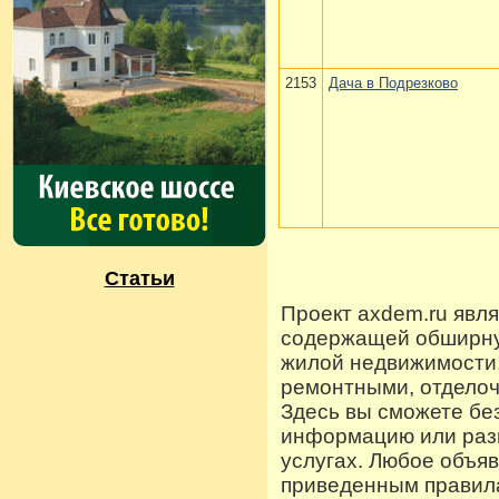
2153
Дача в Подрезково
Статьи
Проект axdem.ru явл
содержащей обширную
жилой недвижимости
ремонтными, отдело
Здесь вы сможете бе
информацию или разм
услугах. Любое объя
приведенным правила