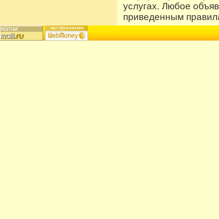
услугах. Любое объя
приведенным правила