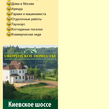
Дома в Москве
Аренда
Гаражи и машиноместа
Отделочные работы
Таунхаус
Коттеджные поселки
Коммерческая недв