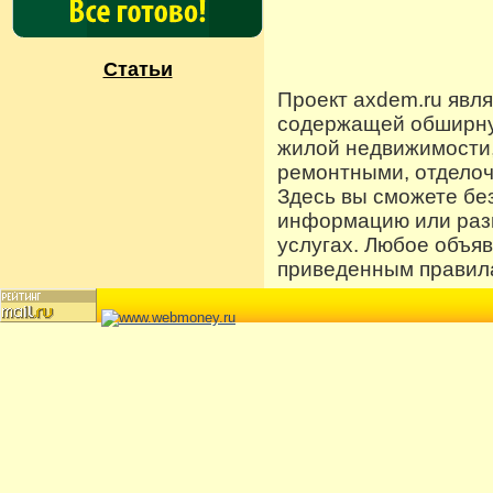
Статьи
Проект axdem.ru явл
содержащей обширную
жилой недвижимости
ремонтными, отдело
Здесь вы сможете бе
информацию или разм
услугах. Любое объя
приведенным правила