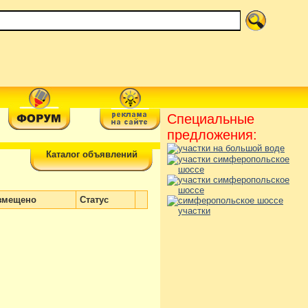
Специальные
предложения:
Каталог объявлений
змещено
Статус