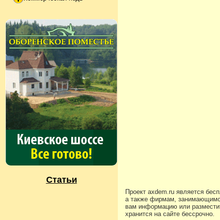
Статьи
Проект axdem.ru является бес
а также фирмам, занимающимс
вам информацию или разместит
хранится на сайте бессрочно.