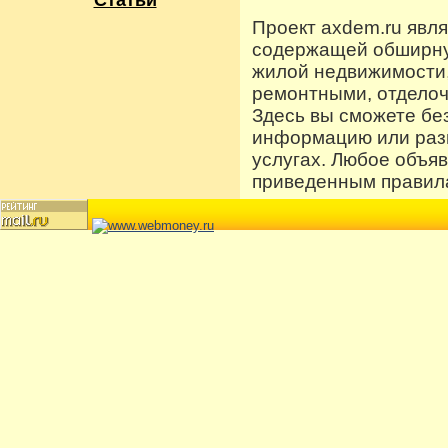
Статьи
Проект axdem.ru явл
содержащей обширную
жилой недвижимости
ремонтными, отдело
Здесь вы сможете бе
информацию или разм
услугах. Любое объя
приведенным правила