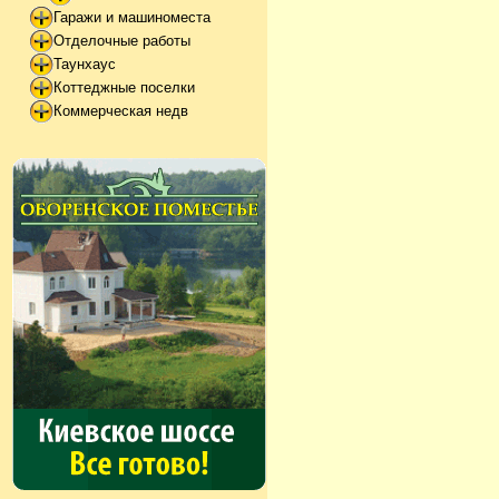
Гаражи и машиноместа
Отделочные работы
Таунхаус
Коттеджные поселки
Коммерческая недв