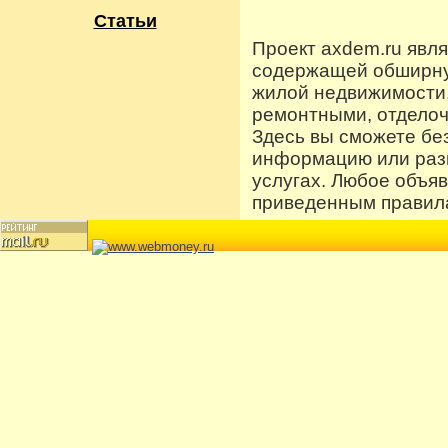
Статьи
Проект axdem.ru явл
содержащей обширную
жилой недвижимости
ремонтными, отдело
Здесь вы сможете бе
информацию или разм
услугах. Любое объя
приведенным правила