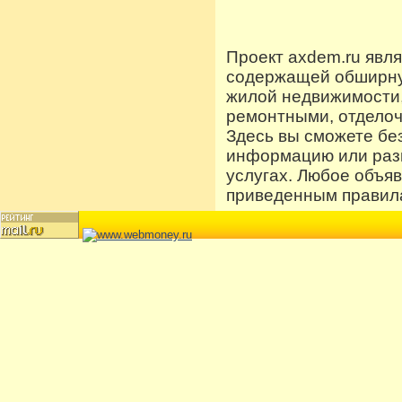
Проект axdem.ru явл
содержащей обширную
жилой недвижимости
ремонтными, отдело
Здесь вы сможете бе
информацию или разм
услугах. Любое объя
приведенным правила