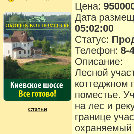
Цена:
950000
Дата разме
05:02:00
Статус:
Про
Телефон:
8-
Описание:
Лесной учас
коттеджном 
поместье. У
на лес и рек
Статьи
границе участ
охраняемый 