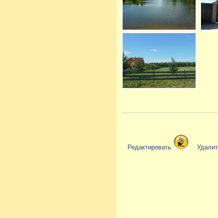
Редактировать
Удали