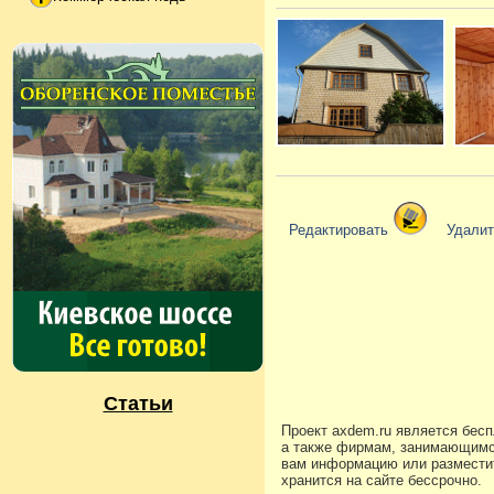
Редактировать
Удали
Статьи
Проект axdem.ru является бес
а также фирмам, занимающимс
вам информацию или разместит
хранится на сайте бессрочно.