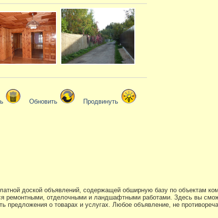
ть
Обновить
Продвинуть
платной доской объявлений, содержащей обширную базу по объектам ко
я ремонтными, отделочными и ландшафтными работами. Здесь вы смож
ь предложения о товарах и услугах. Любое объявление, не противоре