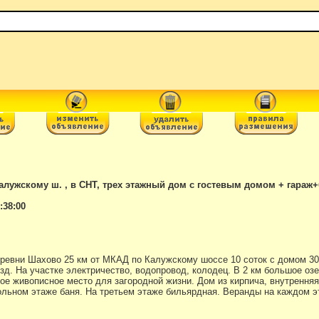
алужскому ш. , в СНТ, трех этажный дом с гостевым домом + гараж+
:38:00
еревни Шахово 25 км от МКАД по Калужскому шоссе 10 соток с домом 30
д. На участке электричество, водопровод, колодец. В 2 км большое озе
е живописное место для загородной жизни. Дом из кирпича, внутренняя 
ольном этаже баня. На третьем этаже бильярдная. Веранды на каждом э