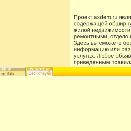
Проект axdem.ru явл
содержащей обширную
жилой недвижимости
ремонтными, отдело
Здесь вы сможете бе
информацию или разм
услугах. Любое объя
приведенным правила