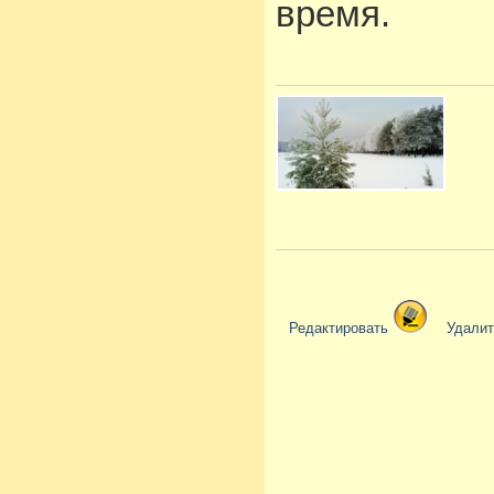
время.
Редактировать
Удали