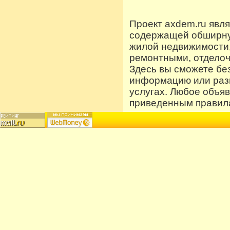
Проект axdem.ru явл
содержащей обширную
жилой недвижимости
ремонтными, отдело
Здесь вы сможете бе
информацию или разм
услугах. Любое объя
приведенным правила