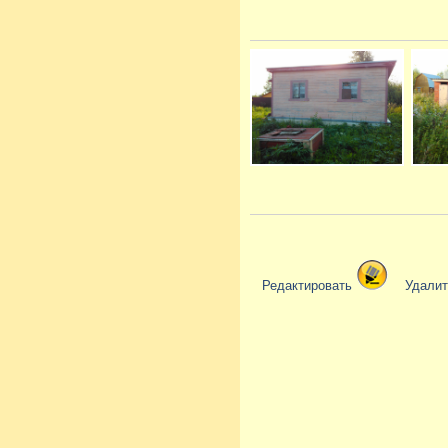
Редактировать
Удали