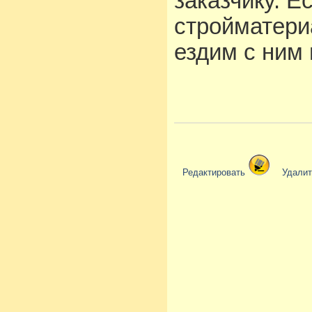
заказчику. Е
стройматери
ездим с ним 
Редактировать
Удали