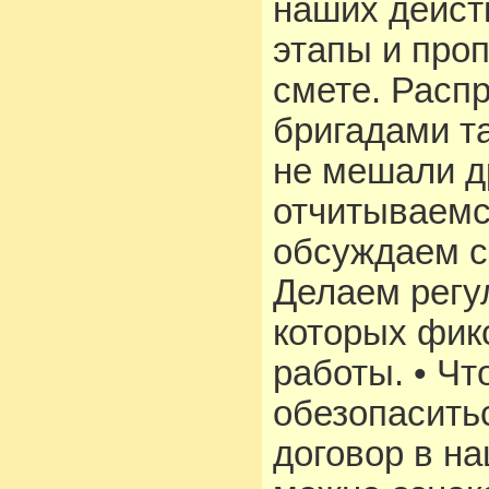
наших дейст
этапы и про
смете. Расп
бригадами т
не мешали др
отчитываемс
обсуждаем с
Делаем регу
которых фик
работы. • Чт
обезопасить
договор в н