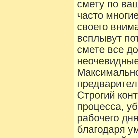
смету по ва
часто многи
своего вним
всплывут по
смете все д
неочевидные
Максимальн
предварител
Строгий кон
процесса, уб
рабочего дн
благодаря у