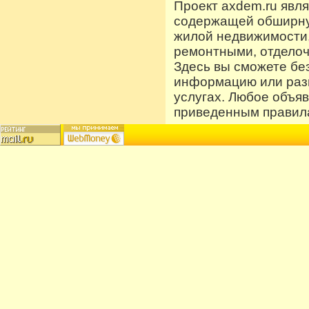
Проект axdem.ru явл
содержащей обширную
жилой недвижимости
ремонтными, отдело
Здесь вы сможете бе
информацию или разм
услугах. Любое объя
приведенным правила