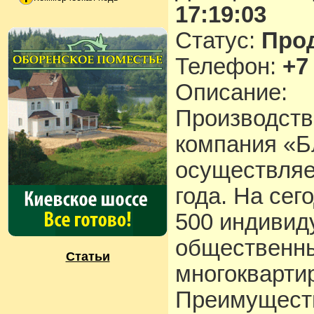
17:19:03
Статус:
Про
Телефон:
+7
Описание:
Производств
компания «Б
осуществляе
года. На сег
500 индивид
общественны
Статьи
многокварти
Преимуществ