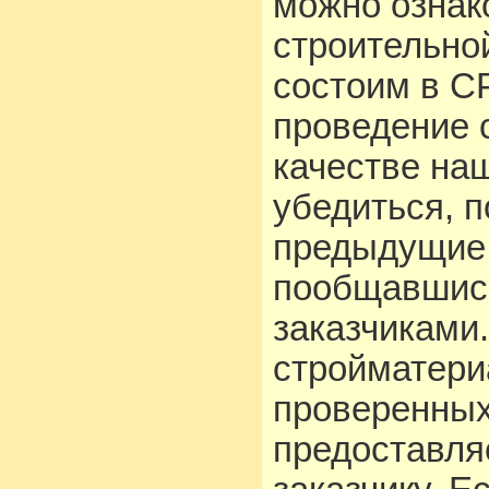
можно ознак
строительно
состоим в С
проведение 
качестве на
убедиться, 
предыдущие 
пообщавшис
заказчиками
стройматери
проверенных
предоставля