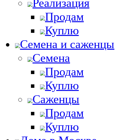
Реализация
Продам
Куплю
Семена и саженцы
Семена
Продам
Куплю
Саженцы
Продам
Куплю