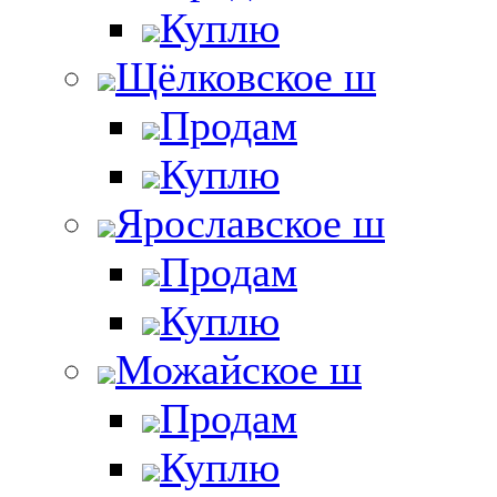
Куплю
Щёлковское ш
Продам
Куплю
Ярославское ш
Продам
Куплю
Можайское ш
Продам
Куплю