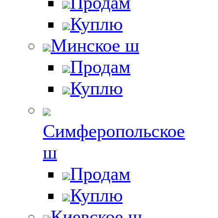
Продам
Куплю
Минское ш
Продам
Куплю
Симферопольское
ш
Продам
Куплю
Киевское ш