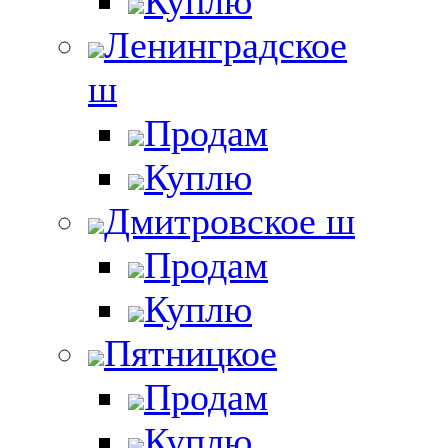
Куплю
Ленинградское
ш
Продам
Куплю
Дмитровское ш
Продам
Куплю
Пятницкое
Продам
Куплю