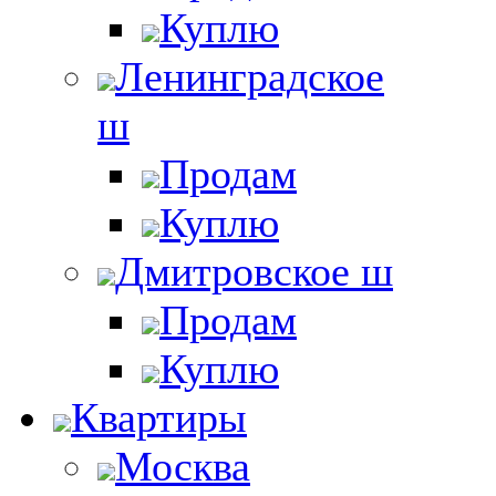
Куплю
Ленинградское
ш
Продам
Куплю
Дмитровское ш
Продам
Куплю
Квартиры
Москва