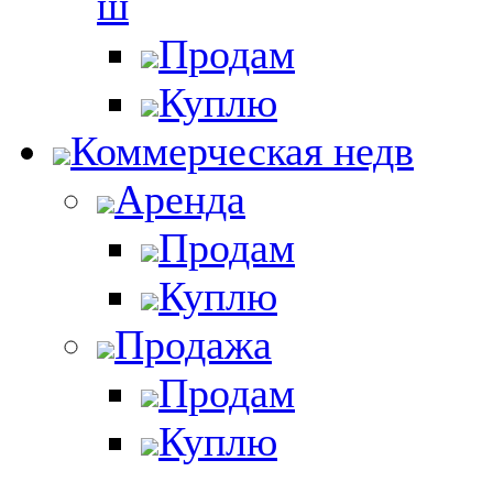
ш
Продам
Куплю
Коммерческая недв
Аренда
Продам
Куплю
Продажа
Продам
Куплю