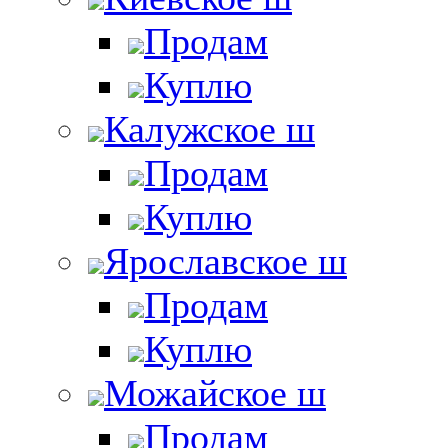
Продам
Куплю
Калужское ш
Продам
Куплю
Ярославское ш
Продам
Куплю
Можайское ш
Продам