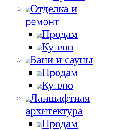
Отделка и
ремонт
Продам
Куплю
Бани и сауны
Продам
Куплю
Ланшафтная
архитектура
Продам