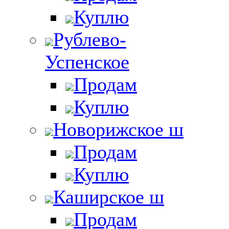
Куплю
Рублево-
Успенское
Продам
Куплю
Новорижское ш
Продам
Куплю
Каширское ш
Продам