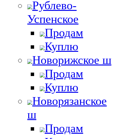
Рублево-
Успенское
Продам
Куплю
Новорижское ш
Продам
Куплю
Новорязанское
ш
Продам