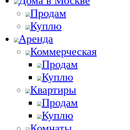
Дома в Москве
Продам
Куплю
Аренда
Коммерческая
Продам
Куплю
Квартиры
Продам
Куплю
Комнаты