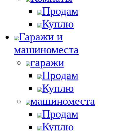
Продам
Куплю
Гаражи и
машиноместа
гаражи
Продам
Куплю
машиноместа
Продам
Куплю