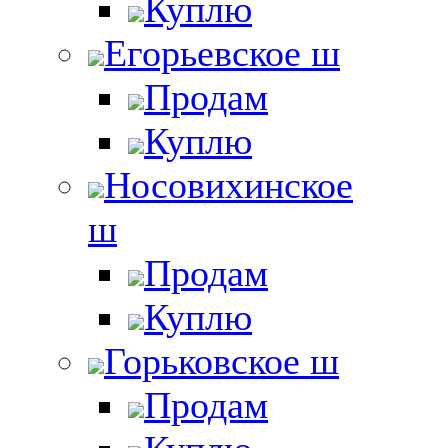
Куплю
Егорьевское ш
Продам
Куплю
Носовихинское
ш
Продам
Куплю
Горьковское ш
Продам