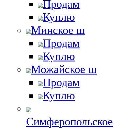
Продам
Куплю
Минское ш
Продам
Куплю
Можайское ш
Продам
Куплю
Симферопольское