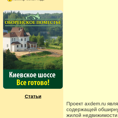
Статьи
Проект axdem.ru явл
содержащей обширную
жилой недвижимости