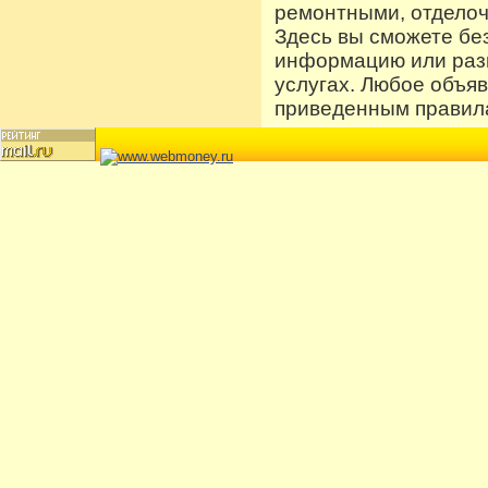
ремонтными, отдело
Здесь вы сможете бе
информацию или разм
услугах. Любое объя
приведенным правила