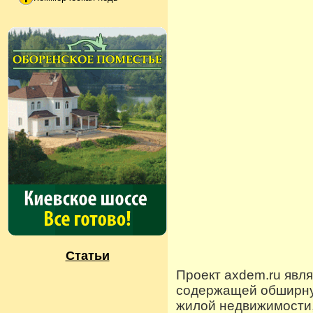
Статьи
Проект axdem.ru явл
содержащей обширную
жилой недвижимости