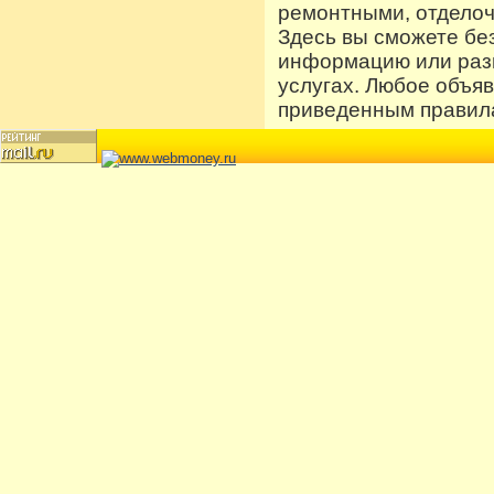
ремонтными, отдело
Здесь вы сможете бе
информацию или разм
услугах. Любое объя
приведенным правила