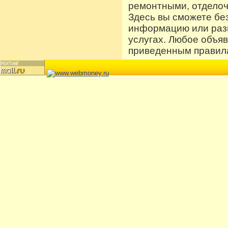
ремонтными, отдело
Здесь вы сможете бе
информацию или разм
услугах. Любое объя
приведенным правила