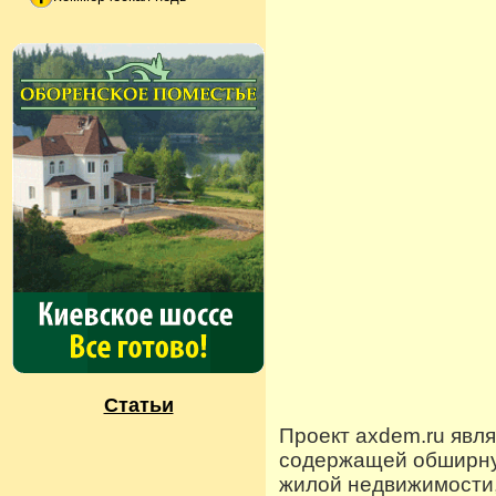
Статьи
Проект axdem.ru явл
содержащей обширную
жилой недвижимости