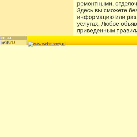
ремонтными, отдело
Здесь вы сможете бе
информацию или разм
услугах. Любое объя
приведенным правила