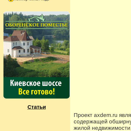
Статьи
Проект axdem.ru явл
содержащей обширную
жилой недвижимости