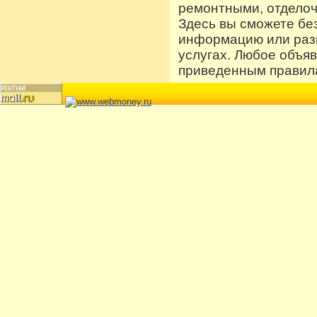
ремонтными, отдело
Здесь вы сможете бе
информацию или разм
услугах. Любое объя
приведенным правила