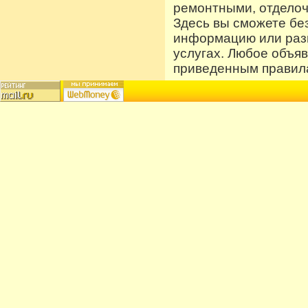
ремонтными, отдело
Здесь вы сможете бе
информацию или разм
услугах. Любое объя
приведенным правила