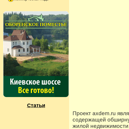
Статьи
Проект axdem.ru явл
содержащей обширную
жилой недвижимости