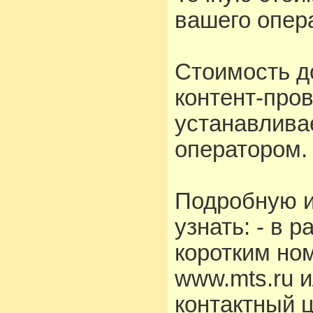
вашего опера
Стоимость д
контент-про
устанавлива
оператором.
Подробную 
узнать: - в 
коротким но
www.mts.ru 
контактный 