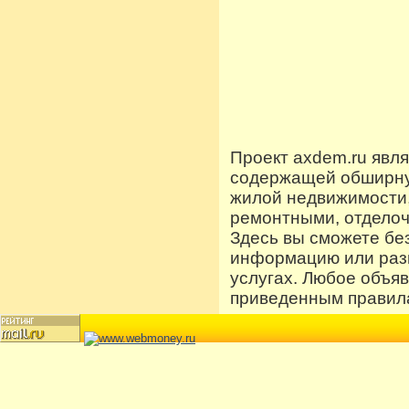
Проект axdem.ru явл
содержащей обширную
жилой недвижимости
ремонтными, отдело
Здесь вы сможете бе
информацию или разм
услугах. Любое объя
приведенным правила