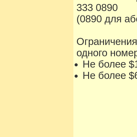
333 0890
(0890 для а
Ограничения
одного номе
Не более $1
Не более $6