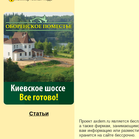
Статьи
Проект axdem.ru является бес
а также фирмам, занимающимс
вам информацию или разместит
хранится на сайте бессрочно.