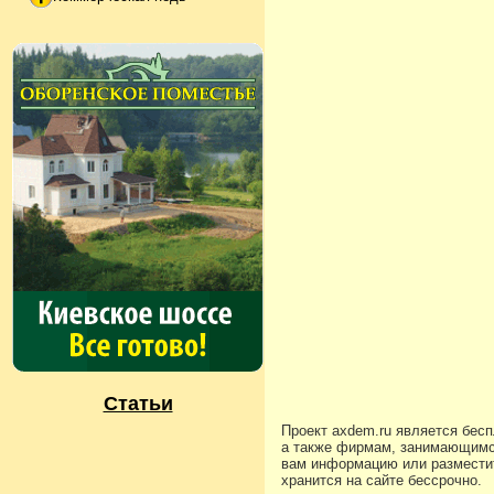
Статьи
Проект axdem.ru является бес
а также фирмам, занимающимс
вам информацию или разместит
хранится на сайте бессрочно.