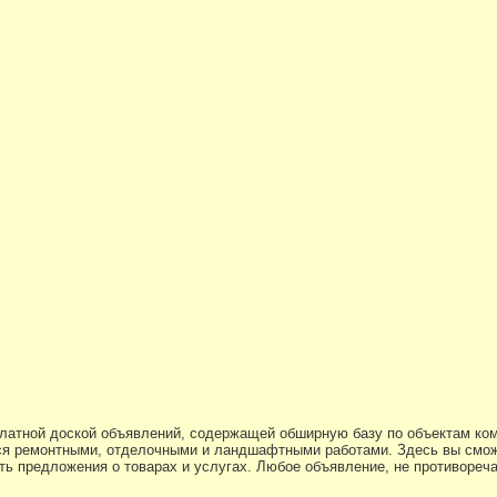
платной доской объявлений, содержащей обширную базу по объектам ко
я ремонтными, отделочными и ландшафтными работами. Здесь вы смож
ь предложения о товарах и услугах. Любое объявление, не противоре