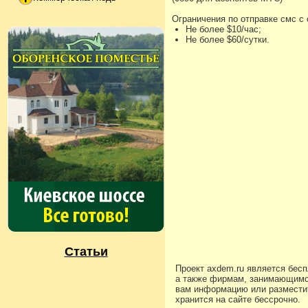
Ограничения по отправке смс с
Не более $10/час;
Не более $60/сутки.
Статьи
Проект axdem.ru является бес
а также фирмам, занимающимс
вам информацию или разместит
хранится на сайте бессрочно.