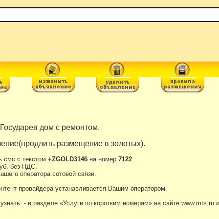
Государев дом с ремонтом.
ение(продлить размещение в золотых).
ь смс с текстом
+ZGOLD3146
на номер
7122
.
уб. без НДС.
ашего оператора сотовой связи.
онтент-провайдера устанавливается Вашим оператором.
нать: - в разделе «Услуги по коротким номерам» на сайте www.mts.ru 