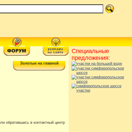
Специальные
предложения:
Золотые на главной
или обратившись в контактный центр