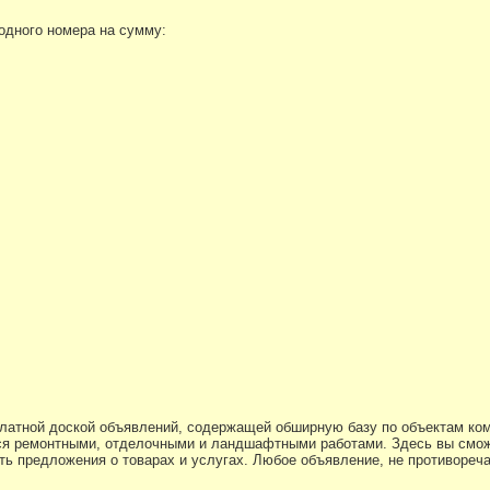
 одного номера на сумму:
платной доской объявлений, содержащей обширную базу по объектам ко
я ремонтными, отделочными и ландшафтными работами. Здесь вы смож
ь предложения о товарах и услугах. Любое объявление, не противоре