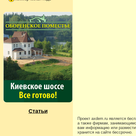
Статьи
Проект axdem.ru является бес
а также фирмам, занимающимс
вам информацию или разместит
хранится на сайте бессрочно.