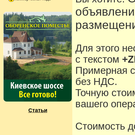
объявлени
размещени
Для этого н
с текстом
+Z
Примерная с
без НДС.
Точную стои
вашего опера
Статьи
Стоимость д