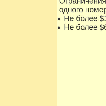
Ограничения
одного номе
Не более $1
Не более $6