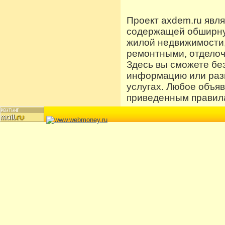
Проект axdem.ru явл
содержащей обширную
жилой недвижимости
ремонтными, отдело
Здесь вы сможете бе
информацию или разм
услугах. Любое объя
приведенным правила