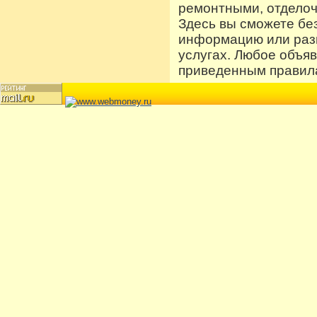
ремонтными, отдело
Здесь вы сможете бе
информацию или разм
услугах. Любое объя
приведенным правила