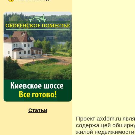
Статьи
Проект axdem.ru явл
содержащей обширную
жилой недвижимости