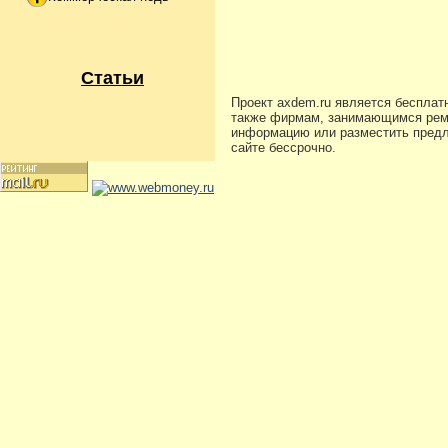
Статьи
Проект axdem.ru является бесплат
также фирмам, занимающимся ремо
информацию или разместить предло
сайте бессрочно.