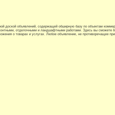
ной доской объявлений, содержащей обширную базу по объектам коммер
нтными, отделочными и ландшафтными работами. Здесь вы сможете бе
жения о товарах и услугах. Любое объявление, не противоречащее пр