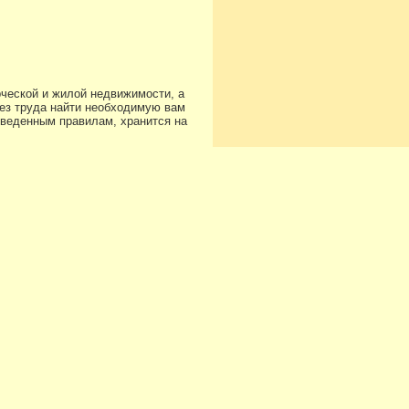
ческой и жилой недвижимости, а
з труда найти необходимую вам
иведенным правилам, хранится на